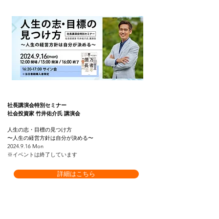
社長講演会特別セミナー
社会投資家 竹井佑介氏 講演会
人生の志・目標の見つけ方
〜人生の経営方針は自分が決める〜
2024.9.16 Mon
※イベントは終了しています
詳細はこちら