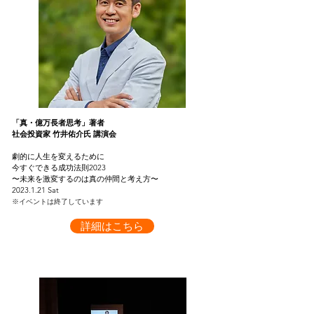
「真・億万長者思考」著者
社会投資家 竹井佑介氏 講演会
劇的に人生を変えるために
今すぐできる成功法則2023
〜未来を激変するのは真の仲間と考え方〜
2023.1.21 Sat
※イベントは終了しています
詳細はこちら