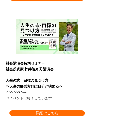
社長講演会特別セミナー
社会投資家 竹井佑介氏 講演会
人生の志・目標の見つけ方
〜人生の経営方針は自分が決める〜
2025.6.29 Sun
※イベントは終了しています
詳細はこちら