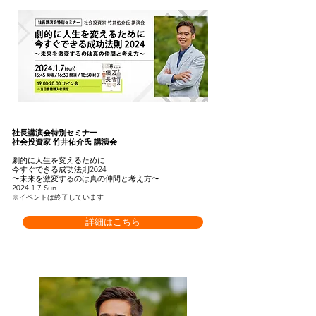
社長講演会特別セミナー
社会投資家 竹井佑介氏 講演会
劇的に人生を変えるために
今すぐできる成功法則2024
〜未来を激変するのは真の仲間と考え方〜
2024.1.7 Sun
※イベントは終了しています
詳細はこちら